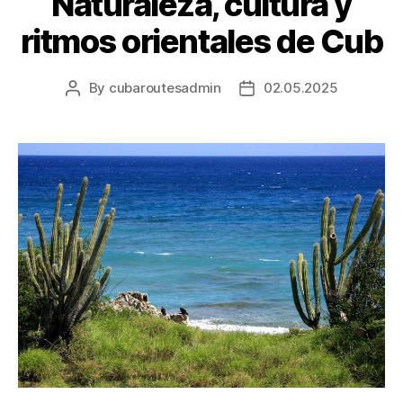
Naturaleza, cultura y
ritmos orientales de Cub
By
cubaroutesadmin
02.05.2025
Post
Post
author
date