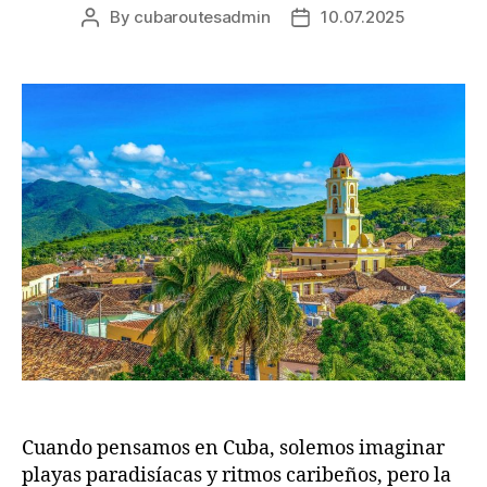
By
cubaroutesadmin
10.07.2025
Post
Post
author
date
Cuando pensamos en Cuba, solemos imaginar
playas paradisíacas y ritmos caribeños, pero la