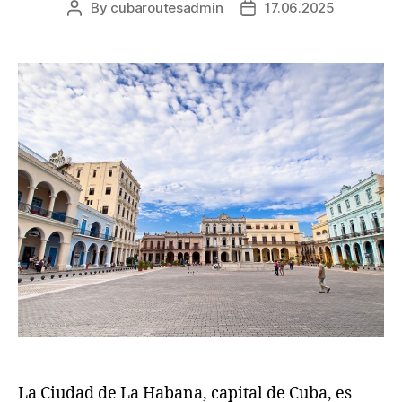
By
cubaroutesadmin
17.06.2025
Post
Post
author
date
La Ciudad de La Habana, capital de Cuba, es