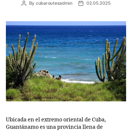
By
cubaroutesadmin
02.05.2025
Post
Post
author
date
Ubicada en el extremo oriental de Cuba,
Guantánamo es una provincia llena de